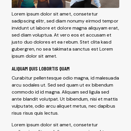
Lorem ipsum dolor sit amet, consetetur
sadipscing elitr, sed diam nonumy eirmod tempor
invidunt ut labore et dolore magna aliquyam erat,
sed diam voluptua. At vero eos et accusam et
justo duo dolores et ea rebum. Stet clita kasd
gubergren, no sea takimata sanctus est Lorem
ipsum dolor sit amet.
ALIQUAM QUIS LOBORTIS QUAM
Curabitur pellentesque odio magna, id malesuada
arcu sodales ut. Sed sed quam ut ex bibendum
commodo id id magna. Aliquam sed ligula sed
ante blandit volutpat. Ut bibendum, nisi et mattis
vulputate, odio arcu aliquet metus, nec dapibus
risus risus quis lectus.
Lorem ipsum dolor sit amet, consetetur