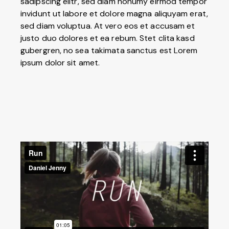
sadipscing elitr, sed diam nonumy eirmod tempor
invidunt ut labore et dolore magna aliquyam erat,
sed diam voluptua. At vero eos et accusam et
justo duo dolores et ea rebum. Stet clita kasd
gubergren, no sea takimata sanctus est Lorem
ipsum dolor sit amet.