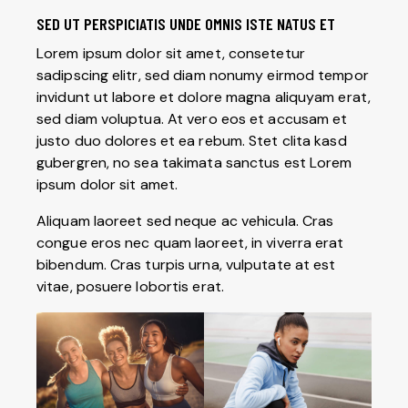
SED UT PERSPICIATIS UNDE OMNIS ISTE NATUS ET
Lorem ipsum dolor sit amet, consetetur
sadipscing elitr, sed diam nonumy eirmod tempor
invidunt ut labore et dolore magna aliquyam erat,
sed diam voluptua. At vero eos et accusam et
justo duo dolores et ea rebum. Stet clita kasd
gubergren, no sea takimata sanctus est Lorem
ipsum dolor sit amet.
Aliquam laoreet sed neque ac vehicula. Cras
congue eros nec quam laoreet, in viverra erat
bibendum. Cras turpis urna, vulputate at est
vitae, posuere lobortis erat.