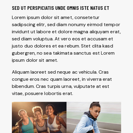
SED UT PERSPICIATIS UNDE OMNIS ISTE NATUS ET
Lorem ipsum dolor sit amet, consetetur
sadipscing elitr, sed diam nonumy eirmod tempor
invidunt ut labore et dolore magna aliquyam erat,
sed diam voluptua. At vero eos et accusam et
justo duo dolores et ea rebum. Stet clita kasd
gubergren, no sea takimata sanctus est Lorem
ipsum dolor sit amet.
Aliquam laoreet sed neque ac vehicula. Cras
congue eros nec quam laoreet, in viverra erat
bibendum. Cras turpis urna, vulputate at est
vitae, posuere lobortis erat.