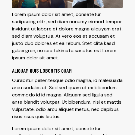
Lorem ipsum dolor sit amet, consetetur
sadipscing elitr, sed diam nonumy eirmod tempor
invidunt ut labore et dolore magna aliquyam erat,
sed diam voluptua. At vero eos et accusam et
justo duo dolores et ea rebum. Stet clita kasd
gubergren, no sea takimata sanctus est Lorem
ipsum dolor sit amet.
ALIQUAM QUIS LOBORTIS QUAM
Curabitur pellentesque odio magna, id malesuada
arcu sodales ut. Sed sed quam ut ex bibendum
commodo id id magna. Aliquam sed ligula sed
ante blandit volutpat. Ut bibendum, nisi et mattis
vulputate, odio arcu aliquet metus, nec dapibus
risus risus quis lectus.
Lorem ipsum dolor sit amet, consetetur