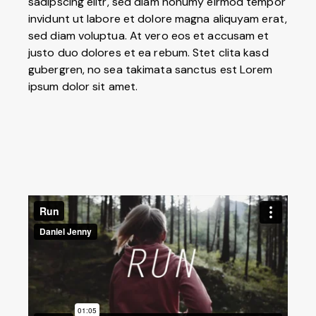
sadipscing elitr, sed diam nonumy eirmod tempor
invidunt ut labore et dolore magna aliquyam erat,
sed diam voluptua. At vero eos et accusam et
justo duo dolores et ea rebum. Stet clita kasd
gubergren, no sea takimata sanctus est Lorem
ipsum dolor sit amet.